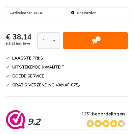
Artikelcode:
84538
Backorder
€ 38,14
(46,15 Incl. btw)
LAAGSTE PRIJS
UITSTEKENDE KWALITEIT
GOEDE SERVICE
GRATIS VERZENDING VANAF €75,-
1631 beoordelingen
9.2