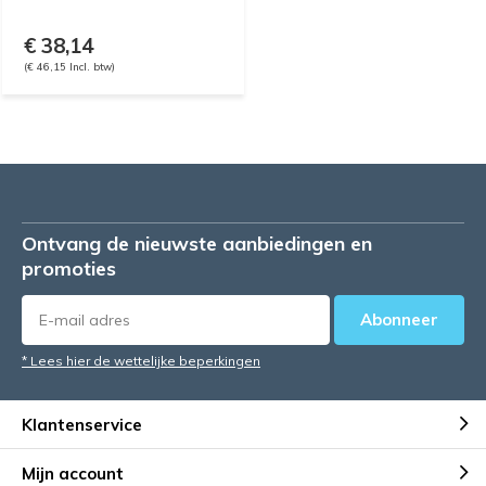
€ 38,14
(€ 46,15 Incl. btw)
Ontvang de nieuwste aanbiedingen en
promoties
Abonneer
* Lees hier de wettelijke beperkingen
Klantenservice
Mijn account