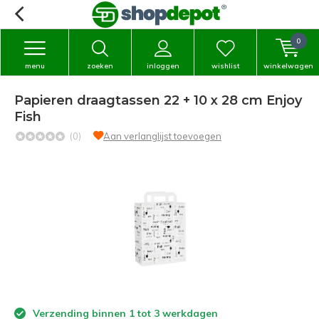
0
menu
zoeken
inloggen
wishlist
winkelwagen
Papieren draagtassen 22 + 10 x 28 cm Enjoy
Fish
(0)
Aan verlanglijst toevoegen
Verzending binnen 1 tot 3 werkdagen