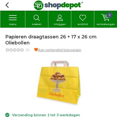
0
menu
zoeken
inloggen
wishlist
winkelwagen
Papieren draagtassen 26 + 17 x 26 cm
Oliebollen
(0)
Aan verlanglijst toevoegen
Verzending binnen 1 tot 3 werkdagen