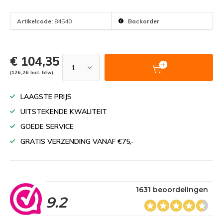
Artikelcode:
84540
Backorder
€ 104,35
(126,26 Incl. btw)
LAAGSTE PRIJS
UITSTEKENDE KWALITEIT
GOEDE SERVICE
GRATIS VERZENDING VANAF €75,-
1631 beoordelingen
9.2