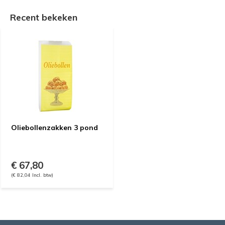
Recent bekeken
Oliebollenzakken 3 pond
€ 67,80
(€ 82,04 Incl. btw)