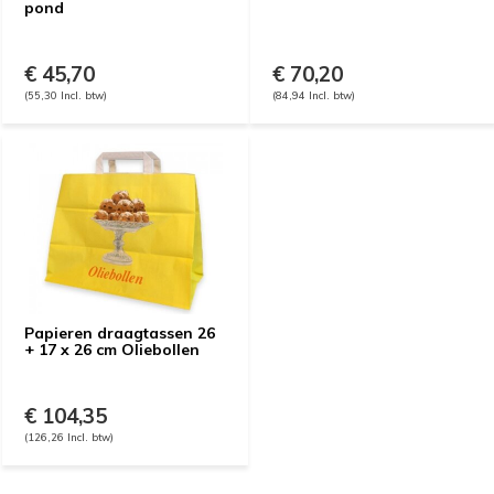
pond
€ 45,70
€ 70,20
(55,30 Incl. btw)
(84,94 Incl. btw)
Papieren draagtassen 26
+ 17 x 26 cm Oliebollen
€ 104,35
(126,26 Incl. btw)