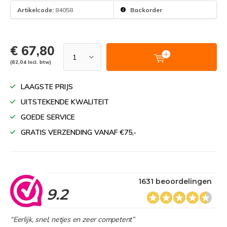
Artikelcode:
84058
Backorder
€ 67,80
(82,04 Incl. btw)
LAAGSTE PRIJS
UITSTEKENDE KWALITEIT
GOEDE SERVICE
GRATIS VERZENDING VANAF €75,-
1631 beoordelingen
9.2
“Eerlijk, snel, netjes en zeer competent”