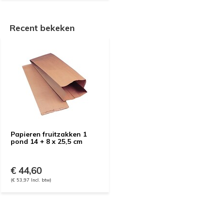
Recent bekeken
Papieren fruitzakken 1
pond 14 + 8 x 25,5 cm
€ 44,60
(€ 53,97 Incl. btw)