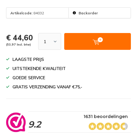
Artikelcode:
84032
Backorder
€ 44,60
(53,97 Incl. btw)
LAAGSTE PRIJS
UITSTEKENDE KWALITEIT
GOEDE SERVICE
GRATIS VERZENDING VANAF €75,-
1631 beoordelingen
9.2