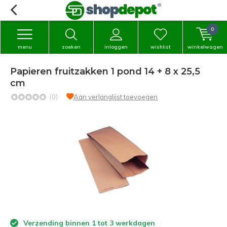
0
menu
zoeken
inloggen
wishlist
winkelwagen
Papieren fruitzakken 1 pond 14 + 8 x 25,5
cm
(0)
Aan verlanglijst toevoegen
Verzending binnen 1 tot 3 werkdagen