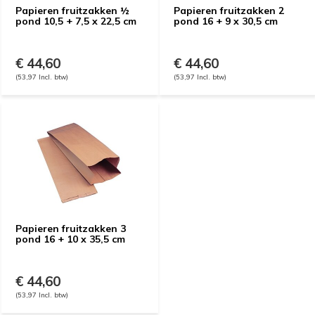
Papieren fruitzakken ½
Papieren fruitzakken 2
pond 10,5 + 7,5 x 22,5 cm
pond 16 + 9 x 30,5 cm
€ 44,60
€ 44,60
(53,97 Incl. btw)
(53,97 Incl. btw)
Papieren fruitzakken 3
pond 16 + 10 x 35,5 cm
€ 44,60
(53,97 Incl. btw)