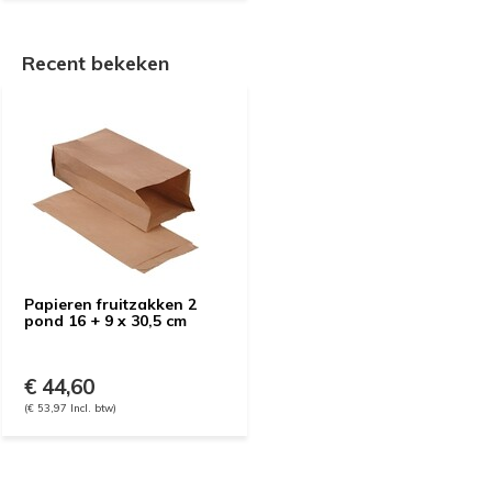
Recent bekeken
Papieren fruitzakken 2
pond 16 + 9 x 30,5 cm
€ 44,60
(€ 53,97 Incl. btw)