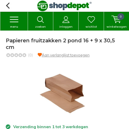
0
menu
zoeken
inloggen
wishlist
winkelwagen
Papieren fruitzakken 2 pond 16 + 9 x 30,5
cm
(0)
Aan verlanglijst toevoegen
Verzending binnen 1 tot 3 werkdagen