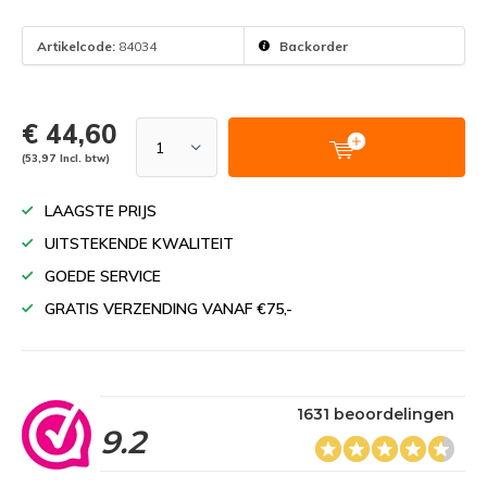
Artikelcode:
84034
Backorder
€ 44,60
(53,97 Incl. btw)
LAAGSTE PRIJS
UITSTEKENDE KWALITEIT
GOEDE SERVICE
GRATIS VERZENDING VANAF €75,-
1631 beoordelingen
9.2