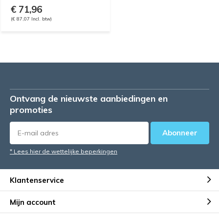
€ 71,96
(€ 87,07 Incl. btw)
Ontvang de nieuwste aanbiedingen en
promoties
Abonneer
* Lees hier de wettelijke beperkingen
Klantenservice
Mijn account