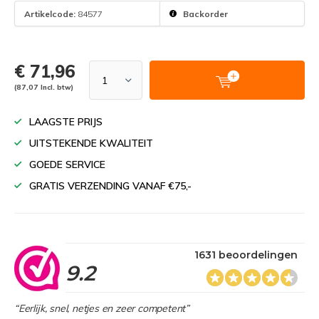
Artikelcode:
84577
Backorder
€ 71,96
(87,07 Incl. btw)
LAAGSTE PRIJS
UITSTEKENDE KWALITEIT
GOEDE SERVICE
GRATIS VERZENDING VANAF €75,-
1631 beoordelingen
9.2
“Eerlijk, snel, netjes en zeer competent”