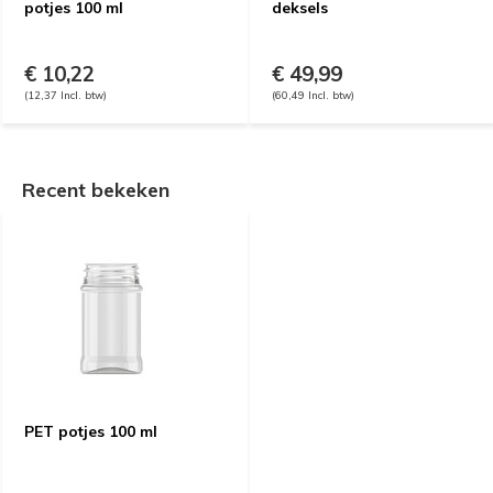
potjes 100 ml
deksels
€ 10,22
€ 49,99
(12,37 Incl. btw)
(60,49 Incl. btw)
Recent bekeken
PET potjes 100 ml