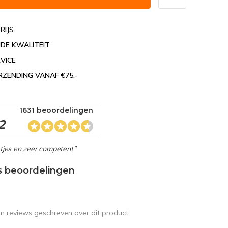
RIJS
DE KWALITEIT
VICE
RZENDING VANAF €75,-
1631 beoordelingen
2
netjes en zeer competent”
s beoordelingen
en reviews geschreven over dit product.