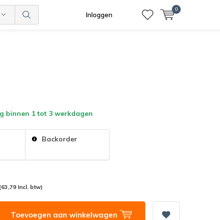
0
Inloggen
g binnen 1 tot 3 werkdagen
:
Backorder
(63,79 Incl. btw)
Toevoegen aan winkelwagen