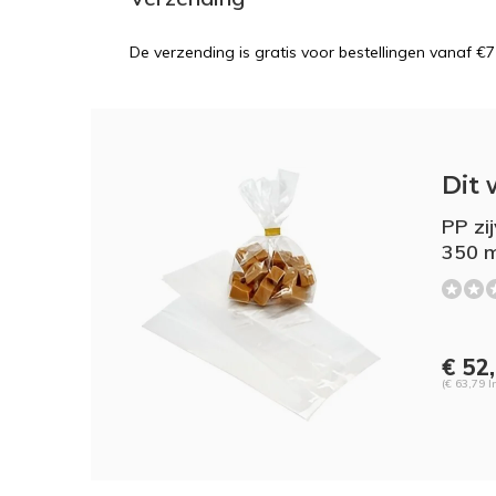
De verzending is gratis voor bestellingen vanaf €7
Dit 
PP zi
350 
€ 52
(€ 63,79 I