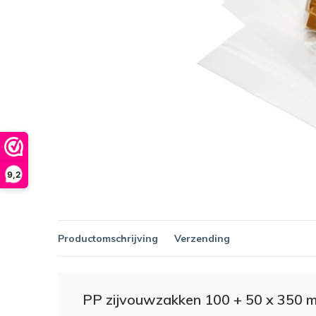
9,2
Productomschrijving
Verzending
PP zijvouwzakken 100 + 50 x 350 