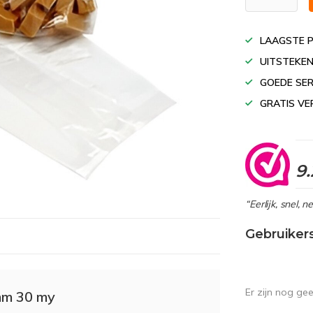
LAAGSTE P
UITSTEKEN
GOEDE SER
GRATIS VE
9.
“Eerlijk, snel, 
Gebruiker
Er zijn nog ge
mm 30 my