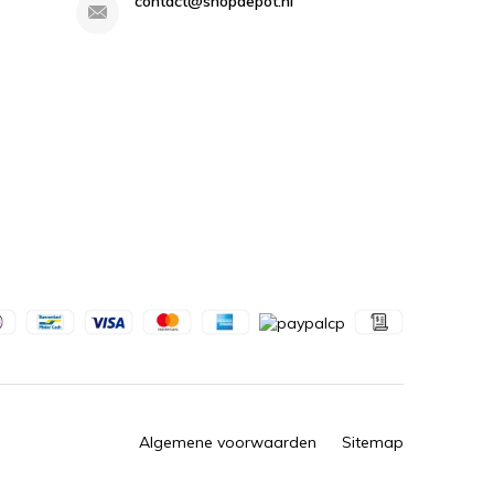
contact@shopdepot.nl
Algemene voorwaarden
Sitemap