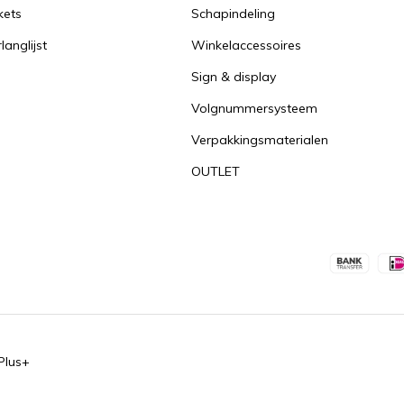
kets
Schapindeling
langlijst
Winkelaccessoires
Sign & display
Volgnummersysteem
Verpakkingsmaterialen
OUTLET
Plus+