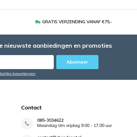
GRATIS VERZENDING VANAF €75,-
e nieuwste aanbiedingen en promoties
Abonneer
ttelijke beperkingen
Contact
085-3034622
Maandag t/m vrijdag 9.00 - 17.00 uur