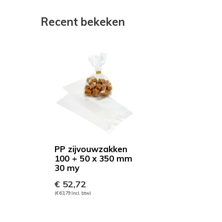
Recent bekeken
PP zijvouwzakken
100 + 50 x 350 mm
30 my
€ 52,72
(€ 63,79 Incl. btw)