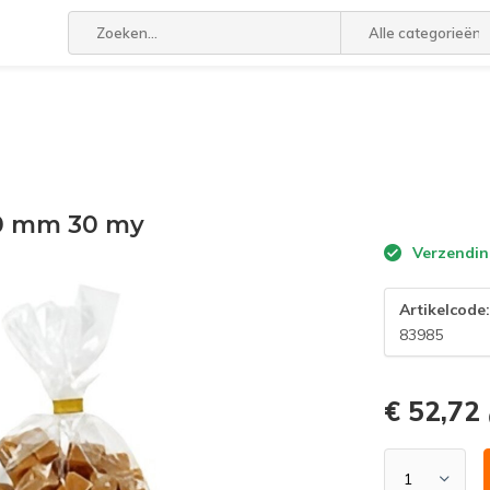
Alle categorieën
50 mm 30 my
Verzendin
Artikelcode
83985
€ 52,72