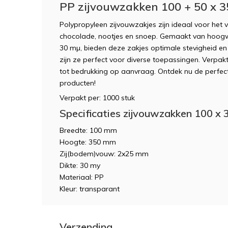
PP zijvouwzakken 100 + 50 x 
Polypropyleen zijvouwzakjes zijn ideaal voor het v
chocolade, nootjes en snoep. Gemaakt van hoog
30 mµ, bieden deze zakjes optimale stevigheid en 
zijn ze perfect voor diverse toepassingen. Verpak
tot bedrukking op aanvraag. Ontdek nu de perfec
producten!
Verpakt per: 1000 stuk
Specificaties zijvouwzakken 100 x
Breedte: 100 mm
Hoogte: 350 mm
Zij(bodem)vouw: 2x25 mm
Dikte: 30 my
Materiaal: PP
Kleur: transparant
Verzending