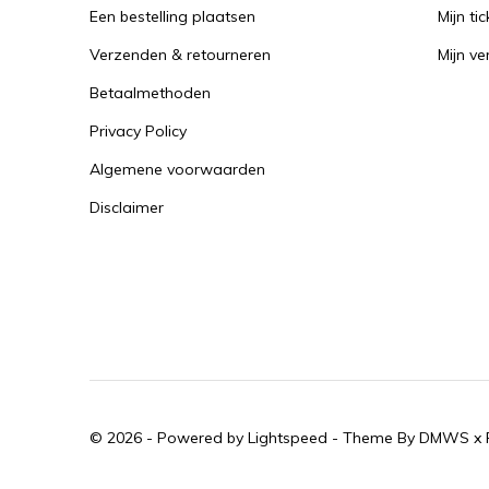
Een bestelling plaatsen
Mijn tic
Verzenden & retourneren
Mijn ver
Betaalmethoden
Privacy Policy
Algemene voorwaarden
Disclaimer
© 2026 - Powered by
Lightspeed
- Theme By
DMWS
x