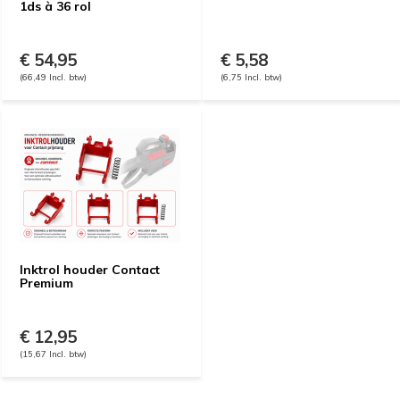
1ds à 36 rol
€ 54,95
€ 5,58
(66,49 Incl. btw)
(6,75 Incl. btw)
Inktrol houder Contact
Premium
€ 12,95
(15,67 Incl. btw)