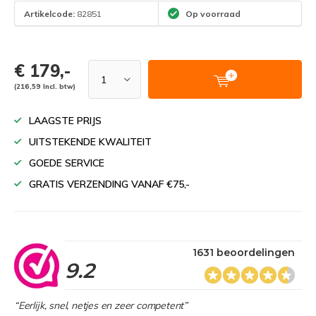
Artikelcode:
82851
Op voorraad
€ 179,-
(216,59 Incl. btw)
LAAGSTE PRIJS
UITSTEKENDE KWALITEIT
GOEDE SERVICE
GRATIS VERZENDING VANAF €75,-
1631 beoordelingen
9.2
“Eerlijk, snel, netjes en zeer competent”