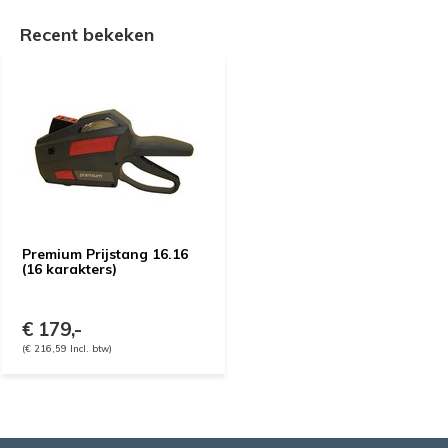
Recent bekeken
Premium Prijstang 16.16
(16 karakters)
€ 179,-
(€ 216,59 Incl. btw)