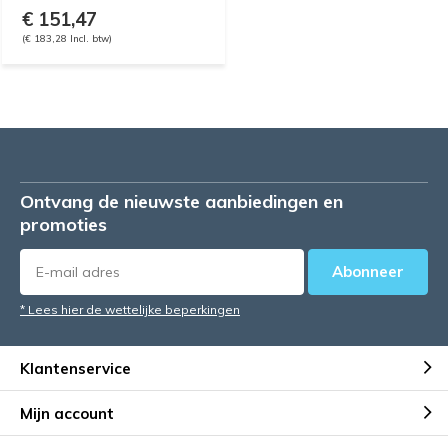
€ 151,47
(€ 183,28 Incl. btw)
Ontvang de nieuwste aanbiedingen en
promoties
Abonneer
* Lees hier de wettelijke beperkingen
Klantenservice
Mijn account