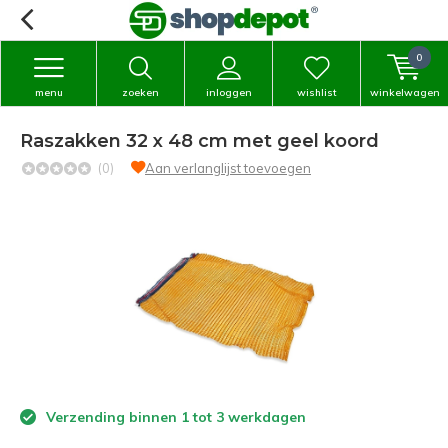
0
menu
zoeken
inloggen
wishlist
winkelwagen
Raszakken 32 x 48 cm met geel koord
(0)
Aan verlanglijst toevoegen
Verzending binnen 1 tot 3 werkdagen