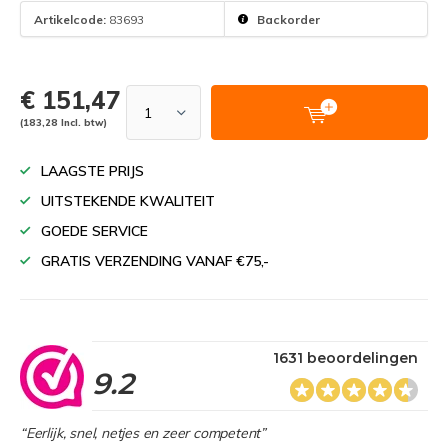
Artikelcode:
83693
Backorder
€ 151,47
(183,28 Incl. btw)
LAAGSTE PRIJS
UITSTEKENDE KWALITEIT
GOEDE SERVICE
GRATIS VERZENDING VANAF €75,-
1631 beoordelingen
9.2
“Eerlijk, snel, netjes en zeer competent”