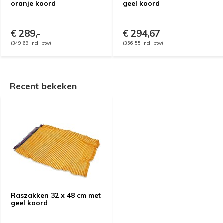
oranje koord
geel koord
€ 289,-
€ 294,67
(349,69 Incl. btw)
(356,55 Incl. btw)
Recent bekeken
Raszakken 32 x 48 cm met
geel koord