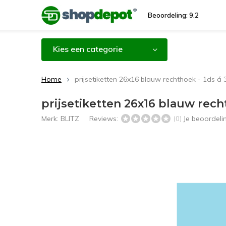
Beoordeling: 9.2
Kies een categorie
Home
prijsetiketten 26x16 blauw rechthoek - 1ds á 3
prijsetiketten 26x16 blauw recht
Merk:
BLITZ
Reviews:
Je beoordel
(0)