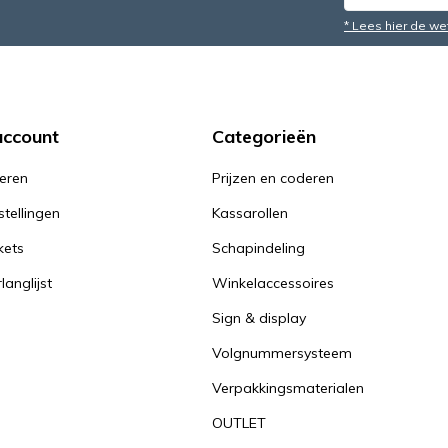
* Lees hier de we
account
Categorieën
reren
Prijzen en coderen
stellingen
Kassarollen
kets
Schapindeling
langlijst
Winkelaccessoires
Sign & display
Volgnummersysteem
Verpakkingsmaterialen
OUTLET