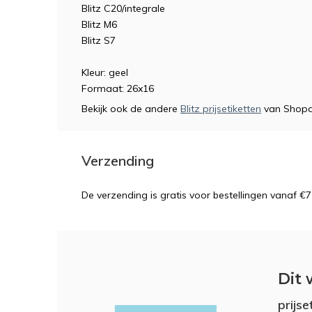
Blitz C20/integrale
Blitz M6
Blitz S7
Kleur: geel
Formaat: 26x16
Bekijk ook de andere
Blitz prijsetiketten
van Shopd
Verzending
De verzending is gratis voor bestellingen vanaf €7
Dit 
prijs