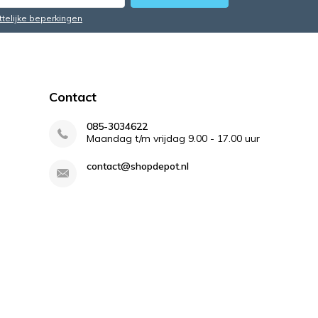
ttelijke beperkingen
Contact
085-3034622
Maandag t/m vrijdag 9.00 - 17.00 uur
contact@shopdepot.nl