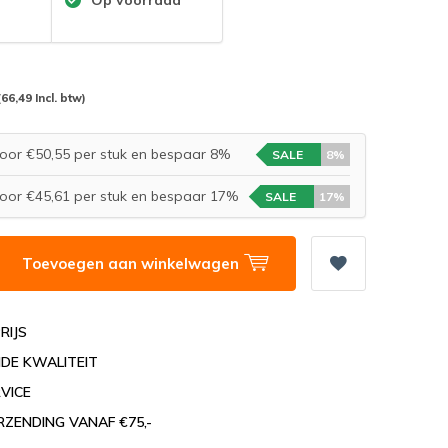
(66,49 Incl. btw)
oor €50,55 per stuk en bespaar 8%
SALE
8%
oor €45,61 per stuk en bespaar 17%
SALE
17%
Toevoegen aan winkelwagen
RIJS
DE KWALITEIT
VICE
RZENDING VANAF €75,-