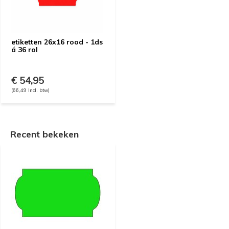
etiketten 26x16 rood - 1ds
á 36 rol
€ 54,95
(66,49 Incl. btw)
Recent bekeken