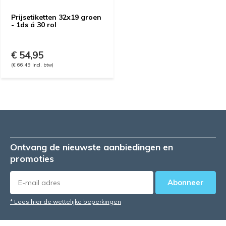
Prijsetiketten 32x19 groen
- 1ds á 30 rol
€ 54,95
(€ 66,49 Incl. btw)
Ontvang de nieuwste aanbiedingen en
promoties
Abonneer
* Lees hier de wettelijke beperkingen