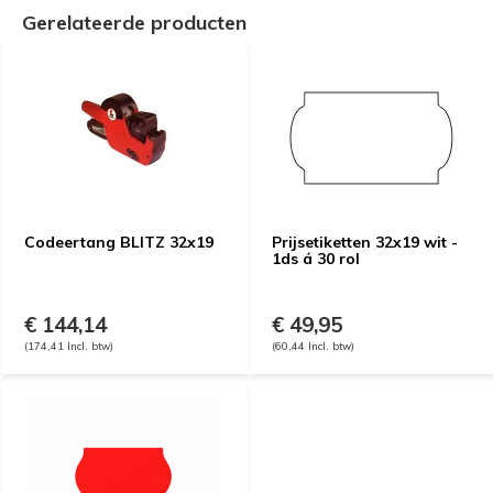
Gerelateerde producten
Codeertang BLITZ 32x19
Prijsetiketten 32x19 wit -
1ds á 30 rol
€ 144,14
€ 49,95
(174,41 Incl. btw)
(60,44 Incl. btw)