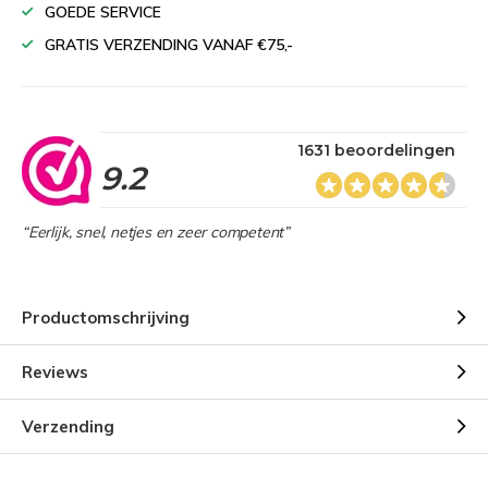
GOEDE SERVICE
GRATIS VERZENDING VANAF €75,-
1631 beoordelingen
9.2
“Eerlijk, snel, netjes en zeer competent”
Productomschrijving
Reviews
Verzending