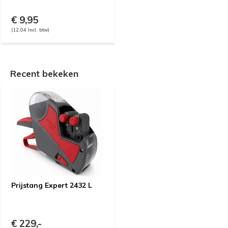
€ 9,95
(12,04 Incl. btw)
Recent bekeken
Prijstang Expert 2432 L
€ 229,-