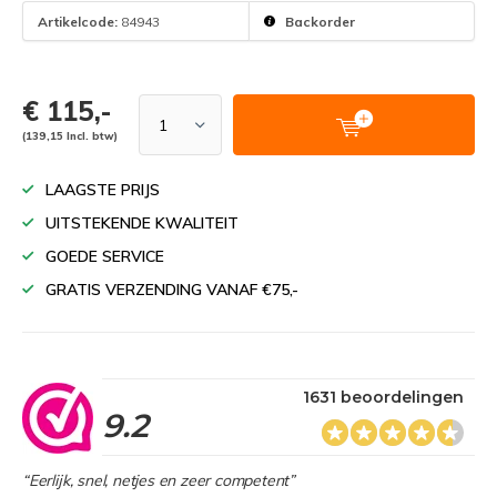
Artikelcode:
84943
Backorder
€ 115,-
(139,15 Incl. btw)
LAAGSTE PRIJS
UITSTEKENDE KWALITEIT
GOEDE SERVICE
GRATIS VERZENDING VANAF €75,-
1631 beoordelingen
9.2
“Eerlijk, snel, netjes en zeer competent”