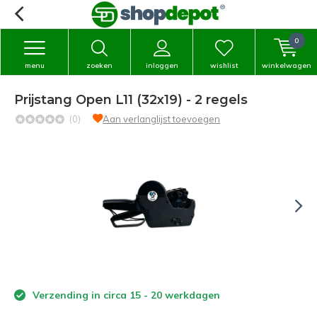
0
menu
zoeken
inloggen
wishlist
winkelwagen
Prijstang Open L11 (32x19) - 2 regels
(0)
Aan verlanglijst toevoegen
Verzending in circa 15 - 20 werkdagen