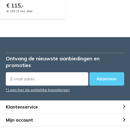
€ 115,-
(€ 139,15 Incl. btw)
Ontvang de nieuwste aanbiedingen en
promoties
Abonneer
* Lees hier de wettelijke beperkingen
Klantenservice
Mijn account