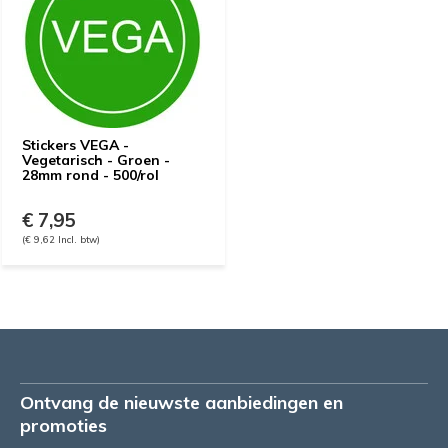
Stickers VEGA -
Vegetarisch - Groen -
28mm rond - 500/rol
€ 7,95
(€ 9,62 Incl. btw)
Ontvang de nieuwste aanbiedingen en
promoties