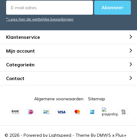
Abonneer
* Lees hier de wettelijke beperkingen
Klantenservice
Mijn account
Categorieën
Contact
Algemene voorwaarden
Sitemap
© 2026 - Powered by
Lightspeed
- Theme By
DMWS
x
Plus+