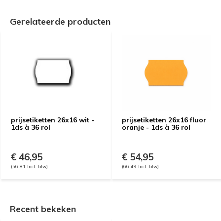
Gerelateerde producten
prijsetiketten 26x16 wit -
prijsetiketten 26x16 fluor
1ds à 36 rol
oranje - 1ds à 36 rol
€ 46,95
€ 54,95
(56,81 Incl. btw)
(66,49 Incl. btw)
Recent bekeken