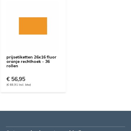
prijsetiketten 26x16 fluor
oranje rechthoek - 36
rollen
€ 56,95
(€ 68,91 Incl. btw)