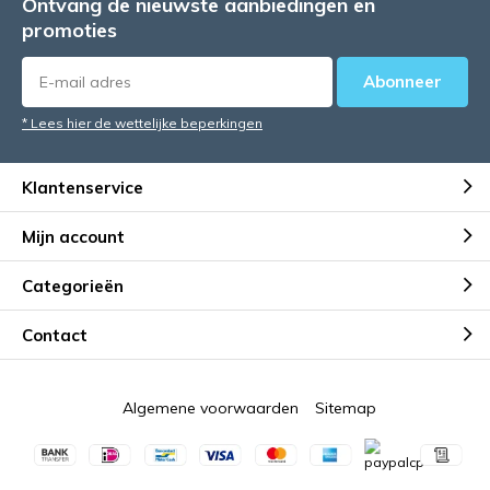
Ontvang de nieuwste aanbiedingen en
promoties
Abonneer
* Lees hier de wettelijke beperkingen
Klantenservice
Mijn account
Categorieën
Contact
Algemene voorwaarden
Sitemap