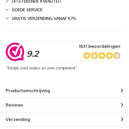
UITSTEKENDE KWALITEIT
GOEDE SERVICE
GRATIS VERZENDING VANAF €75,-
1631 beoordelingen
9.2
“Eerlijk, snel, netjes en zeer competent”
Productomschrijving
Reviews
Verzending