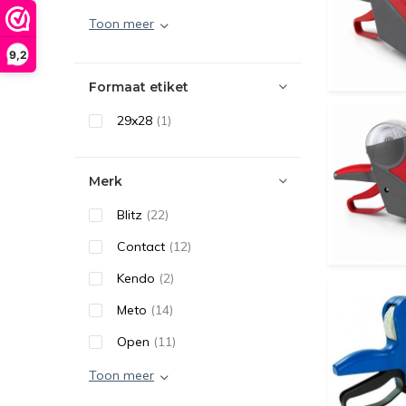
Toon meer
9,2
Formaat etiket
29x28
(1)
Merk
Blitz
(22)
Contact
(12)
Kendo
(2)
Meto
(14)
Open
(11)
Toon meer