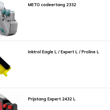
METO codeertang 2332
Inktrol Eagle L / Expert L / Proline L
Prijstang Expert 2432 L