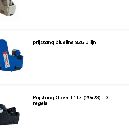
prijstang blueline 826 1 lijn
Prijstang Open T117 (29x28) - 3
regels