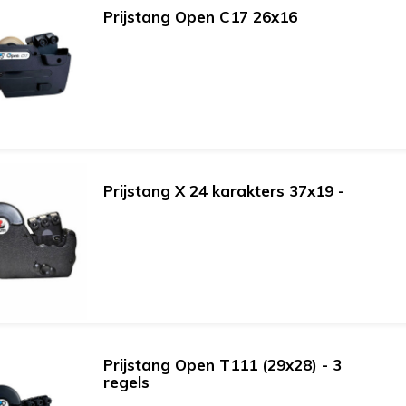
Prijstang Open C17 26x16
Prijstang X 24 karakters 37x19 -
Prijstang Open T111 (29x28) - 3
regels