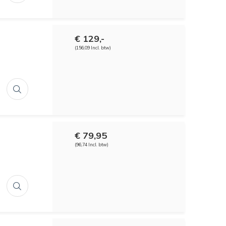
€ 129,-
(156,09 Incl. btw)
€ 79,95
(96,74 Incl. btw)