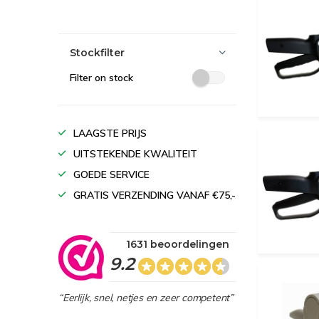
Stockfilter
Filter on stock
LAAGSTE PRIJS
UITSTEKENDE KWALITEIT
GOEDE SERVICE
GRATIS VERZENDING VANAF €75,-
1631 beoordelingen
9.2
“Eerlijk, snel, netjes en zeer competent”