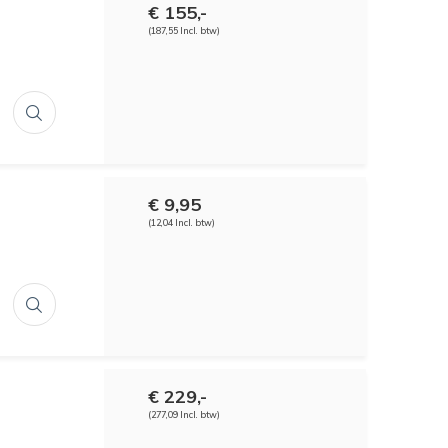
€ 155,-
(187,55 Incl. btw)
€ 9,95
(12,04 Incl. btw)
€ 229,-
(277,09 Incl. btw)