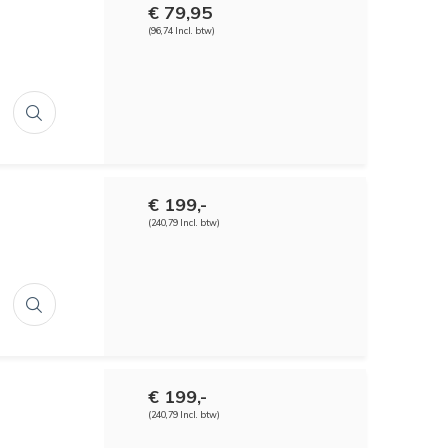
€ 79,95
(96,74 Incl. btw)
€ 199,-
(240,79 Incl. btw)
€ 199,-
(240,79 Incl. btw)