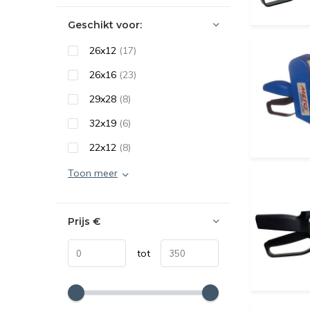
Geschikt voor:
26x12
(17)
26x16
(23)
29x28
(8)
32x19
(6)
22x12
(8)
Toon meer
Prijs
€
tot