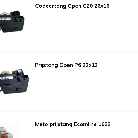
Codeertang Open C20 26x16
Prijstang Open P6 22x12
Meto prijstang Ecomline 1622