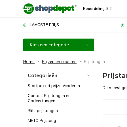
Beoordeling: 9.2
LAAGSTE PRIJS
Kies een categorie
Home
Prijzen en coderen
Prijstangen
Prijst
Categorieën
Startpakket prijzen/coderen
De meest geb
Contact Prijstangen en
Codeertangen
Blitz prijstangen
METO Prijstang