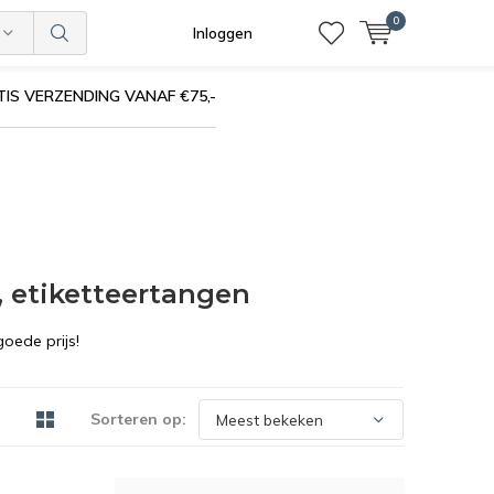
0
Inloggen
IS VERZENDING VANAF €75,-
, etiketteertangen
oede prijs!
Sorteren op: