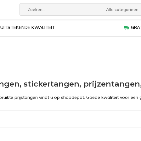
Alle categorieën
UITSTEKENDE KWALITEIT
GRAT
angen, stickertangen, prijzentangen
ruikte prijstangen vindt u op shopdepot. Goede kwaliteit voor een g