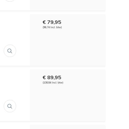
€ 79,95
(96,74 Incl. btw)
€ 89,95
(108,84 Incl. btw)