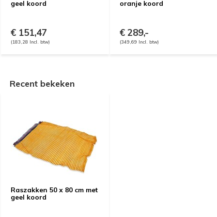
geel koord
oranje koord
€ 151,47
€ 289,-
(183,28 Incl. btw)
(349,69 Incl. btw)
Recent bekeken
Raszakken 50 x 80 cm met
geel koord