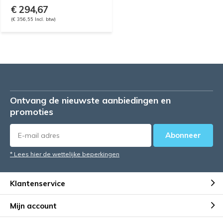
€ 294,67
(€ 356,55 Incl. btw)
Ontvang de nieuwste aanbiedingen en
promoties
Abonneer
* Lees hier de wettelijke beperkingen
Klantenservice
Mijn account