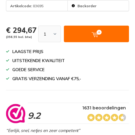
Artikelcode:
83695
Backorder
€ 294,67
(356,55 Incl. btw)
LAAGSTE PRIJS
UITSTEKENDE KWALITEIT
GOEDE SERVICE
GRATIS VERZENDING VANAF €75,-
1631 beoordelingen
9.2
“Eerlijk, snel, netjes en zeer competent”