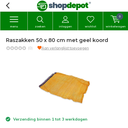
0
menu
zoeken
inloggen
wishlist
winkelwagen
Raszakken 50 x 80 cm met geel koord
(0)
Aan verlanglijst toevoegen
Verzending binnen 1 tot 3 werkdagen