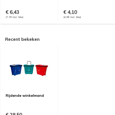
€ 6,43
€ 4,10
(7,78 Incl. btw)
(4,96 Incl. btw)
Recent bekeken
Rijdende winkelmand
€ 28,50