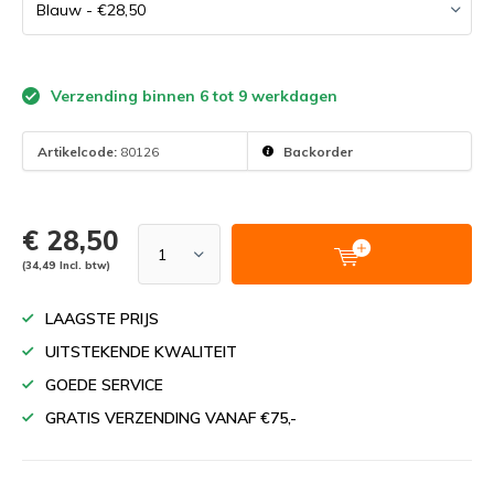
Verzending binnen 6 tot 9 werkdagen
Artikelcode:
80126
Backorder
€ 28,50
(34,49 Incl. btw)
LAAGSTE PRIJS
UITSTEKENDE KWALITEIT
GOEDE SERVICE
GRATIS VERZENDING VANAF €75,-