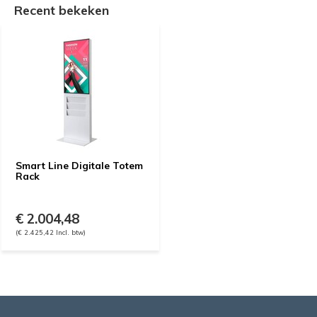
Recent bekeken
Smart Line Digitale Totem
Rack
€ 2.004,48
(€ 2.425,42 Incl. btw)