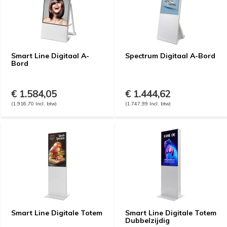
Smart Line Digitaal A-
Spectrum Digitaal A-Bord
Bord
€ 1.584,05
€ 1.444,62
(1.916,70 Incl. btw)
(1.747,99 Incl. btw)
Smart Line Digitale Totem
Smart Line Digitale Totem
Dubbelzijdig