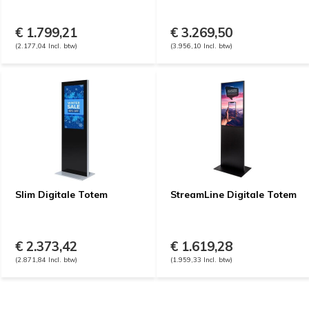
€ 1.799,21
€ 3.269,50
(2.177,04 Incl. btw)
(3.956,10 Incl. btw)
Slim Digitale Totem
StreamLine Digitale Totem
€ 2.373,42
€ 1.619,28
(2.871,84 Incl. btw)
(1.959,33 Incl. btw)