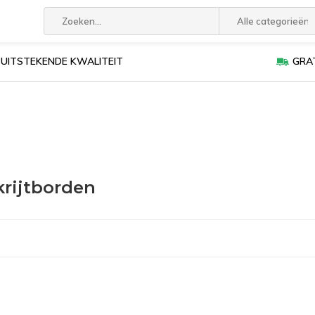
Alle categorieën
UITSTEKENDE KWALITEIT
GRAT
rijtborden