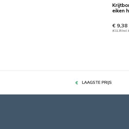
Krijtb
eiken 
€ 9,38
(€ 11,35 Incl.
LAAGSTE PRIJS