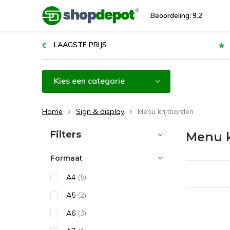
Beoordeling: 9.2
LAAGSTE PRIJS
Kies een categorie
Home
Sign & display
Menu krijtborden
Sorteren op:
Filters
Menu k
Formaat
A4
(5)
A5
(2)
A6
(3)