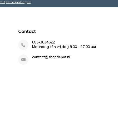
ttelijke beperkingen
Contact
085-3034622
Maandag t/m vrijdag 9.00 - 17.00 uur
contact@shopdepot.nl