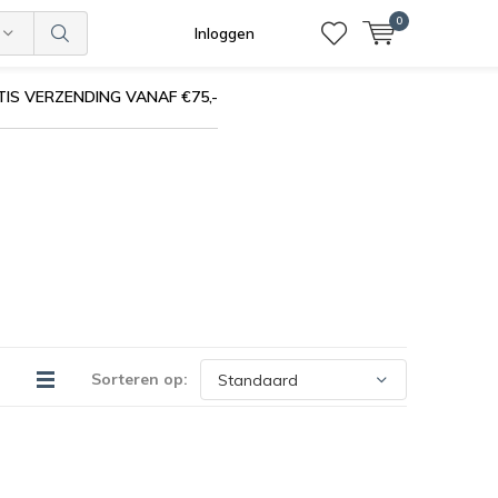
0
Inloggen
IS VERZENDING VANAF €75,-
Sorteren op: