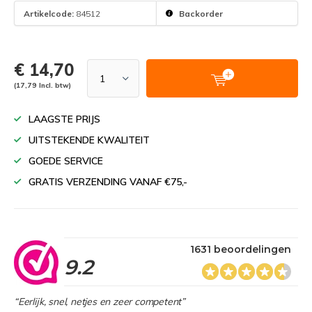
Artikelcode:
84512
Backorder
€ 14,70
(17,79 Incl. btw)
LAAGSTE PRIJS
UITSTEKENDE KWALITEIT
GOEDE SERVICE
GRATIS VERZENDING VANAF €75,-
1631 beoordelingen
9.2
“Eerlijk, snel, netjes en zeer competent”