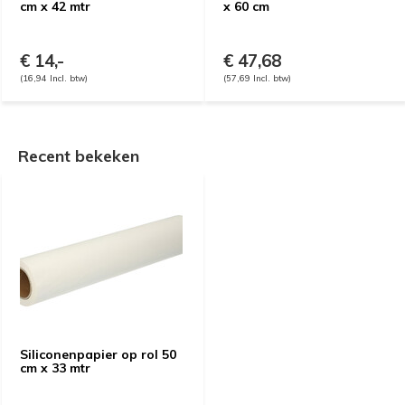
cm x 42 mtr
x 60 cm
€ 14,-
€ 47,68
(16,94 Incl. btw)
(57,69 Incl. btw)
Recent bekeken
Siliconenpapier op rol 50
cm x 33 mtr