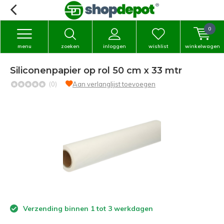
0
menu
zoeken
inloggen
wishlist
winkelwagen
Siliconenpapier op rol 50 cm x 33 mtr
(0)
Aan verlanglijst toevoegen
Verzending binnen 1 tot 3 werkdagen