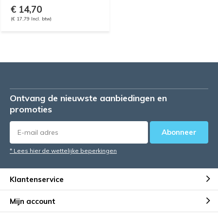
€ 14,70
(€ 17,79 Incl. btw)
Ontvang de nieuwste aanbiedingen en
promoties
Abonneer
* Lees hier de wettelijke beperkingen
Klantenservice
Mijn account