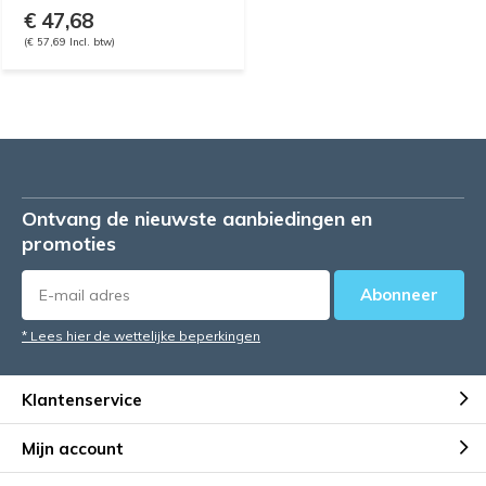
€ 47,68
(€ 57,69 Incl. btw)
Ontvang de nieuwste aanbiedingen en
promoties
Abonneer
* Lees hier de wettelijke beperkingen
Klantenservice
Mijn account