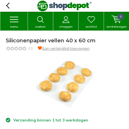
0
menu
zoeken
inloggen
wishlist
winkelwagen
Siliconenpapier vellen 40 x 60 cm
(0)
Aan verlanglijst toevoegen
Verzending binnen 1 tot 3 werkdagen