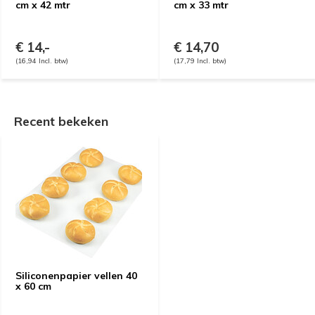
cm x 42 mtr
cm x 33 mtr
€ 14,-
€ 14,70
(16,94 Incl. btw)
(17,79 Incl. btw)
Recent bekeken
Siliconenpapier vellen 40
x 60 cm