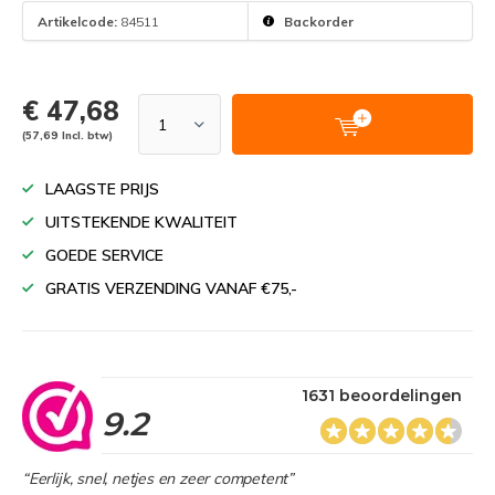
Artikelcode:
84511
Backorder
€ 47,68
(57,69 Incl. btw)
LAAGSTE PRIJS
UITSTEKENDE KWALITEIT
GOEDE SERVICE
GRATIS VERZENDING VANAF €75,-
1631 beoordelingen
9.2
“Eerlijk, snel, netjes en zeer competent”