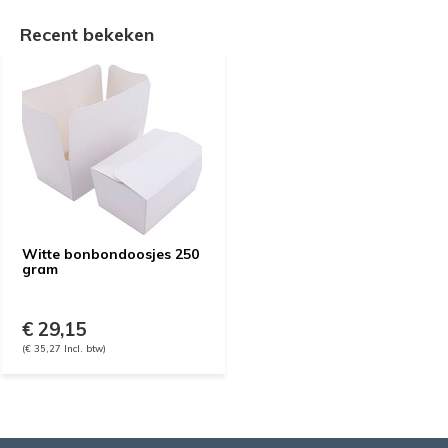
Recent bekeken
Witte bonbondoosjes 250
gram
€ 29,15
(€ 35,27 Incl. btw)