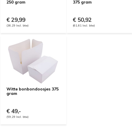
250 gram
375 gram
€ 29,99
€ 50,92
(36,29 Incl. btw)
(61,61 Incl. btw)
Witte bonbondoosjes 375
gram
€ 49,-
(59,29 Incl. btw)