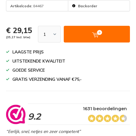
Artikelcode:
84467
Backorder
€ 29,15
(35,27 Incl. btw)
LAAGSTE PRIJS
UITSTEKENDE KWALITEIT
GOEDE SERVICE
GRATIS VERZENDING VANAF €75,-
1631 beoordelingen
9.2
“Eerlijk, snel, netjes en zeer competent”