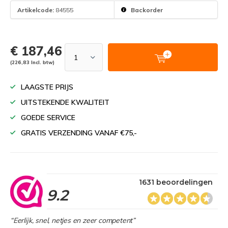
Artikelcode:
84555
Backorder
€ 187,46
(226,83 Incl. btw)
LAAGSTE PRIJS
UITSTEKENDE KWALITEIT
GOEDE SERVICE
GRATIS VERZENDING VANAF €75,-
1631 beoordelingen
9.2
“Eerlijk, snel, netjes en zeer competent”