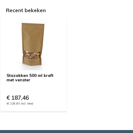
Recent bekeken
Stazakken 500 ml kraft
met venster
€ 187,46
(€ 226,83 Incl. btw)