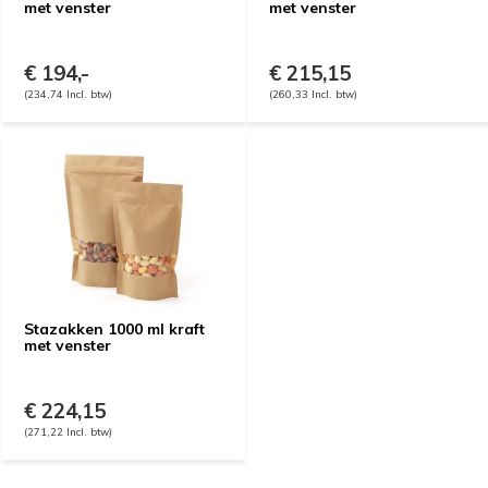
met venster
met venster
€ 194,-
€ 215,15
(234,74 Incl. btw)
(260,33 Incl. btw)
Stazakken 1000 ml kraft
met venster
€ 224,15
(271,22 Incl. btw)