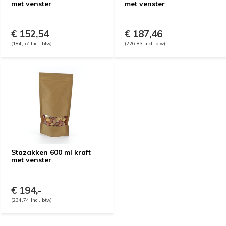
met venster
met venster
€ 152,54
€ 187,46
(184,57 Incl. btw)
(226,83 Incl. btw)
Stazakken 600 ml kraft
met venster
€ 194,-
(234,74 Incl. btw)