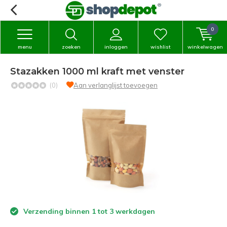
0
menu
zoeken
inloggen
wishlist
winkelwagen
Stazakken 1000 ml kraft met venster
(0)
Aan verlanglijst toevoegen
Verzending binnen 1 tot 3 werkdagen