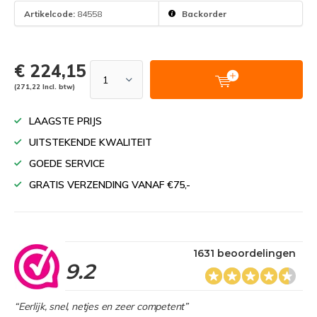
Artikelcode:
84558
Backorder
€ 224,15
(271,22 Incl. btw)
LAAGSTE PRIJS
UITSTEKENDE KWALITEIT
GOEDE SERVICE
GRATIS VERZENDING VANAF €75,-
1631 beoordelingen
9.2
“Eerlijk, snel, netjes en zeer competent”