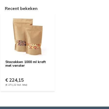
Recent bekeken
Stazakken 1000 ml kraft
met venster
€ 224,15
(€ 271,22 Incl. btw)