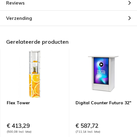
Reviews
Verzending
Gerelateerde producten
Flex Tower
Digital Counter Futuro 32"
€ 413,29
€ 587,72
(500,08 Incl. btw)
(711,14 Incl. btw)