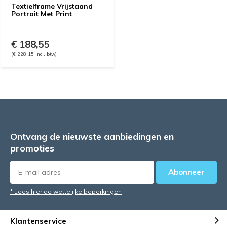
Textielframe Vrijstaand
Portrait Met Print
€ 188,55
(€ 228,15 Incl. btw)
Ontvang de nieuwste aanbiedingen en
promoties
Abonneer
* Lees hier de wettelijke beperkingen
Klantenservice