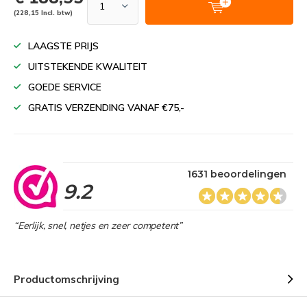
(228,15 Incl. btw)
LAAGSTE PRIJS
UITSTEKENDE KWALITEIT
GOEDE SERVICE
GRATIS VERZENDING VANAF €75,-
1631 beoordelingen
9.2
“Eerlijk, snel, netjes en zeer competent”
Productomschrijving