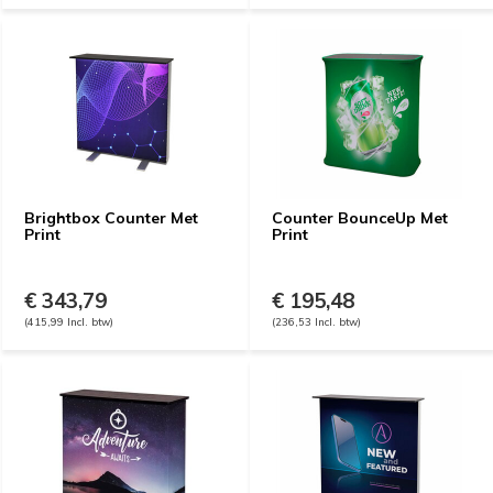
Brightbox Counter Met
Counter BounceUp Met
Print
Print
€ 343,79
€ 195,48
(415,99 Incl. btw)
(236,53 Incl. btw)