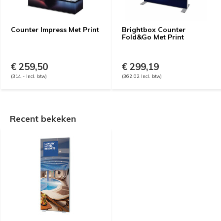
Counter Impress Met Print
Brightbox Counter
Fold&Go Met Print
€ 259,50
€ 299,19
(314,- Incl. btw)
(362,02 Incl. btw)
Recent bekeken