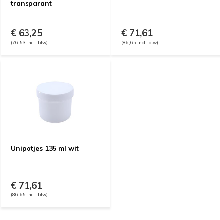
transparant
€ 63,25
€ 71,61
(76,53 Incl. btw)
(86,65 Incl. btw)
Unipotjes 135 ml wit
€ 71,61
(86,65 Incl. btw)