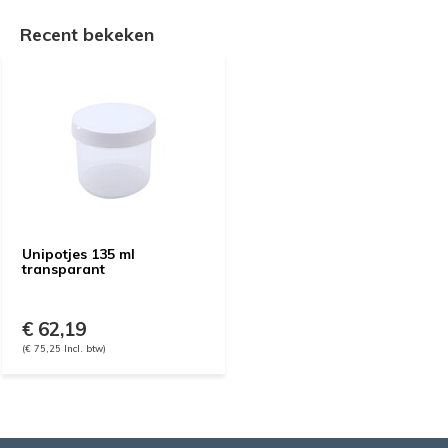
Recent bekeken
Unipotjes 135 ml
transparant
€ 62,19
(€ 75,25 Incl. btw)