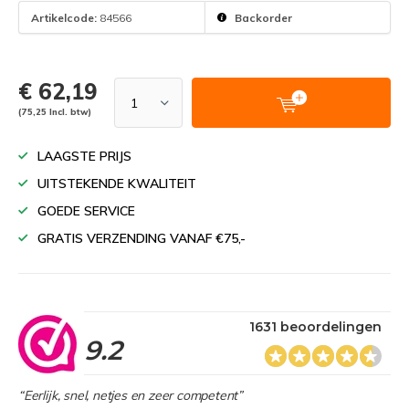
Artikelcode:
84566
Backorder
€ 62,19
(75,25 Incl. btw)
LAAGSTE PRIJS
UITSTEKENDE KWALITEIT
GOEDE SERVICE
GRATIS VERZENDING VANAF €75,-
1631 beoordelingen
9.2
“Eerlijk, snel, netjes en zeer competent”