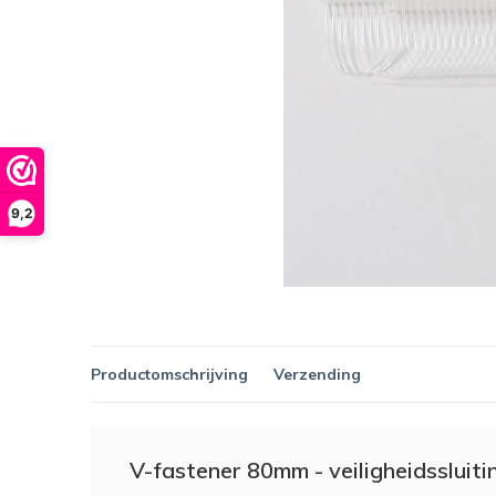
9,2
Productomschrijving
Verzending
V-fastener 80mm - veiligheidssluit