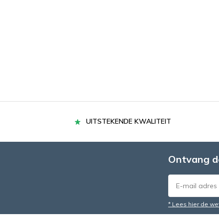
UITSTEKENDE KWALITEIT
Ontvang d
* Lees hier de we