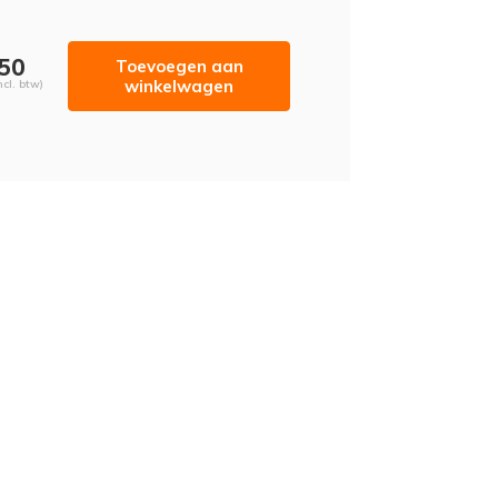
,50
Toevoegen aan
winkelwagen
ncl. btw)