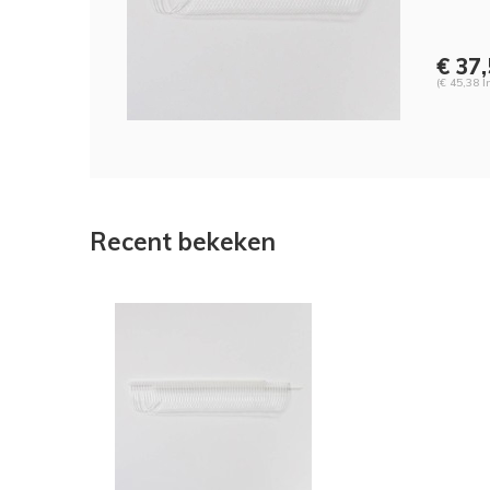
€ 37
(€ 45,38 I
Recent bekeken