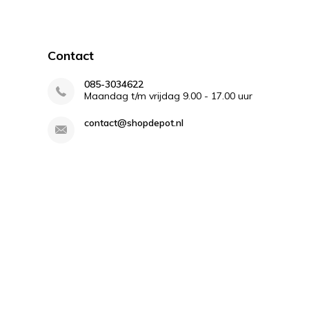
Contact
085-3034622
Maandag t/m vrijdag 9.00 - 17.00 uur
contact@shopdepot.nl