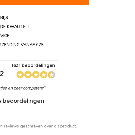
RIJS
DE KWALITEIT
VICE
RZENDING VANAF €75,-
1631 beoordelingen
2
netjes en zeer competent”
s beoordelingen
en reviews geschreven over dit product.