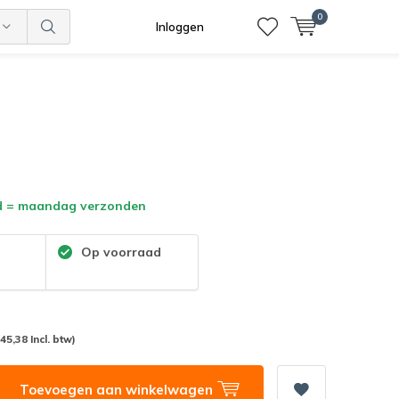
0
Inloggen
d = maandag verzonden
:
Op voorraad
(45,38 Incl. btw)
Toevoegen aan winkelwagen