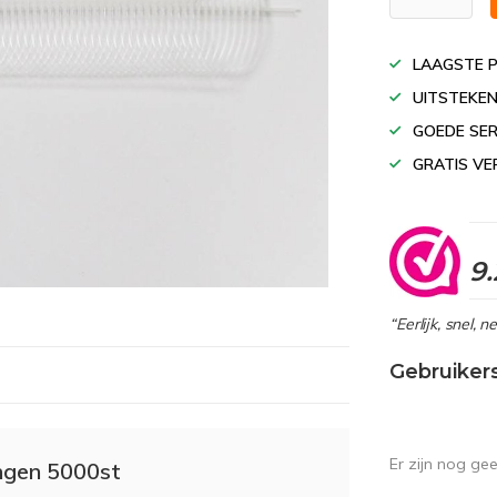
LAAGSTE P
UITSTEKEN
GOEDE SER
GRATIS VE
9.
“Eerlijk, snel, 
Gebruiker
Er zijn nog ge
ingen 5000st