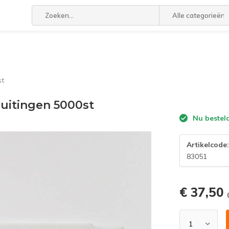
Alle categorieën
st
luitingen 5000st
Nu bestel
Artikelcode
83051
€ 37,50