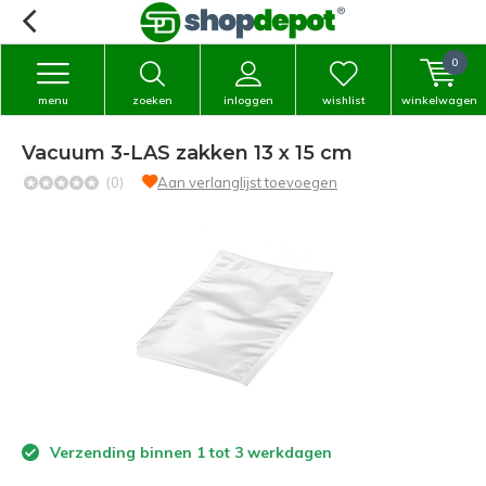
0
menu
zoeken
inloggen
wishlist
winkelwagen
Vacuum 3-LAS zakken 13 x 15 cm
(0)
Aan verlanglijst toevoegen
Verzending binnen 1 tot 3 werkdagen