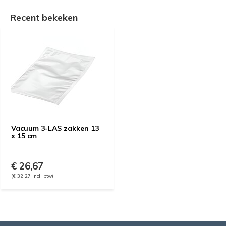
Recent bekeken
Vacuum 3-LAS zakken 13
x 15 cm
€ 26,67
(€ 32,27 Incl. btw)