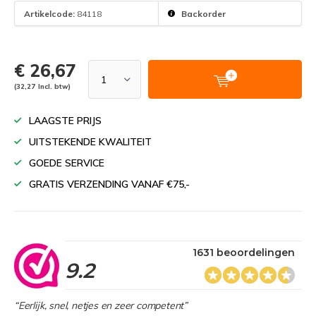
Artikelcode:
84118
Backorder
€ 26,67
(32,27 Incl. btw)
LAAGSTE PRIJS
UITSTEKENDE KWALITEIT
GOEDE SERVICE
GRATIS VERZENDING VANAF €75,-
1631 beoordelingen
9.2
“Eerlijk, snel, netjes en zeer competent”