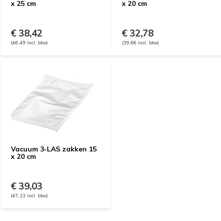
x 25 cm
x 20 cm
€ 38,42
€ 32,78
(46,49 Incl. btw)
(39,66 Incl. btw)
Vacuum 3-LAS zakken 15
x 20 cm
€ 39,03
(47,23 Incl. btw)