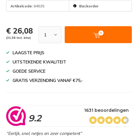
Artikelcode:
84535
Backorder
€ 26,08
(31,56 Incl. btw)
LAAGSTE PRIJS
UITSTEKENDE KWALITEIT
GOEDE SERVICE
GRATIS VERZENDING VANAF €75,-
1631 beoordelingen
9.2
“Eerlijk, snel, netjes en zeer competent”