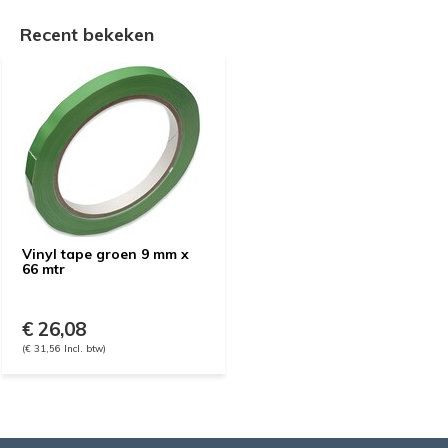
Recent bekeken
Vinyl tape groen 9 mm x
66 mtr
€ 26,08
(€ 31,56 Incl. btw)