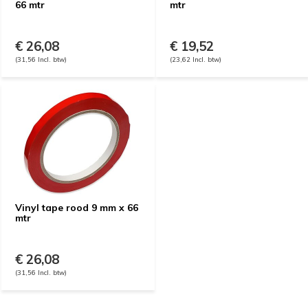
66 mtr
mtr
€ 26,08
€ 19,52
(31,56 Incl. btw)
(23,62 Incl. btw)
Vinyl tape rood 9 mm x 66
mtr
€ 26,08
(31,56 Incl. btw)