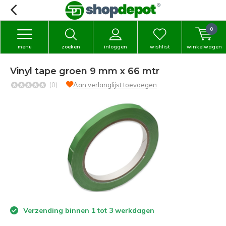
0
menu
zoeken
inloggen
wishlist
winkelwagen
Vinyl tape groen 9 mm x 66 mtr
(0)
Aan verlanglijst toevoegen
Verzending binnen 1 tot 3 werkdagen