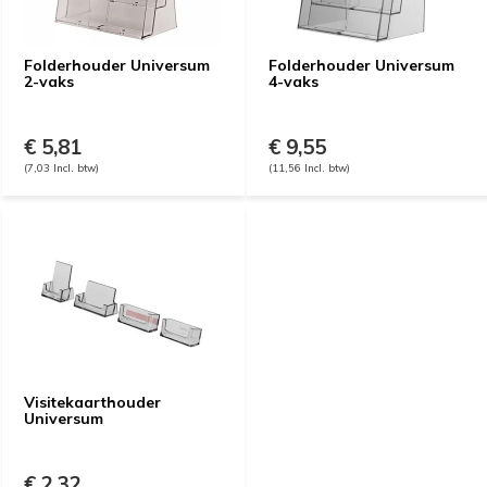
Folderhouder Universum
Folderhouder Universum
2-vaks
4-vaks
€ 5,81
€ 9,55
(7,03 Incl. btw)
(11,56 Incl. btw)
Visitekaarthouder
Universum
€ 2,32