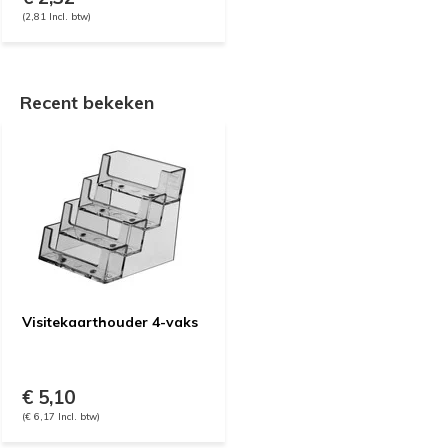
(2,81 Incl. btw)
Recent bekeken
Visitekaarthouder 4-vaks
€ 5,10
(€ 6,17 Incl. btw)