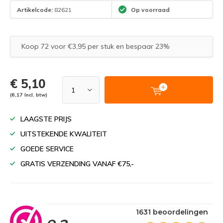
Artikelcode:
82621
Op voorraad
Koop 72 voor €3,95 per stuk en bespaar 23%
€ 5,10
(6,17 Incl. btw)
LAAGSTE PRIJS
UITSTEKENDE KWALITEIT
GOEDE SERVICE
GRATIS VERZENDING VANAF €75,-
1631 beoordelingen