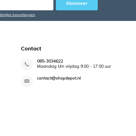
Abonneer
ttelijke beperkingen
Contact
085-3034622
Maandag t/m vrijdag 9.00 - 17.00 uur
contact@shopdepot.nl