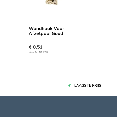
Wandhaak Voor
Afzetpaal Goud
€ 8,51
(€ 10,30 Incl. btw)
LAAGSTE PRIJS