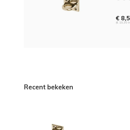
€ 8,
(€ 10,30 I
Recent bekeken