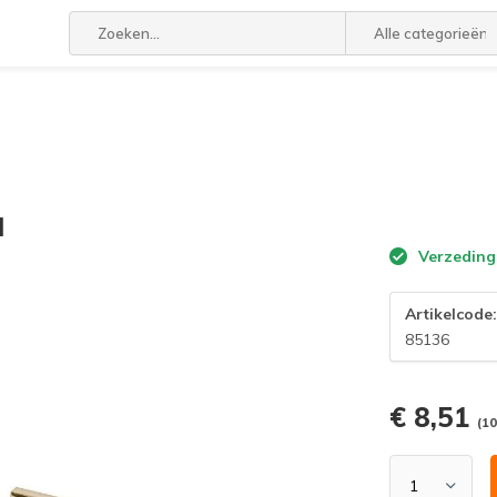
Alle categorieën
d
Verzeding
Artikelcode
85136
€ 8,51
(10