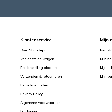
Klantenservice
Mijn 
Over Shopdepot
Regist
Veelgestelde vragen
Mijn be
Een bestelling plaatsen
Mijn tic
Verzenden & retourneren
Mijn ver
Betaalmethoden
Privacy Policy
Algemene voorwaarden
Disclaimer