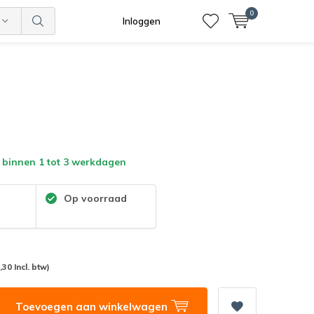
0
Inloggen
 binnen 1 tot 3 werkdagen
:
Op voorraad
,30 Incl. btw)
Toevoegen aan winkelwagen