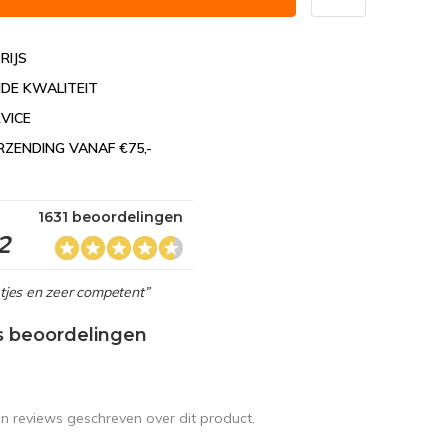
RIJS
DE KWALITEIT
VICE
RZENDING VANAF €75,-
1631 beoordelingen
2
netjes en zeer competent”
s beoordelingen
en reviews geschreven over dit product.