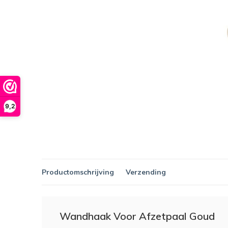
9,2
Productomschrijving
Verzending
Wandhaak Voor Afzetpaal Goud