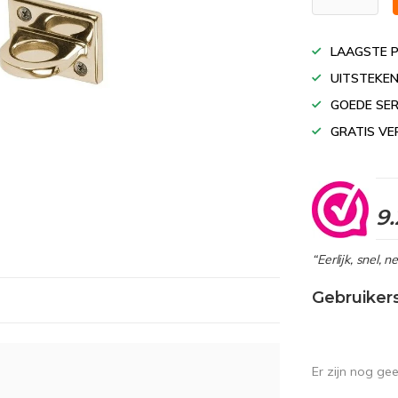
LAAGSTE P
UITSTEKEN
GOEDE SER
GRATIS VE
9.
“Eerlijk, snel, 
Gebruiker
Er zijn nog ge