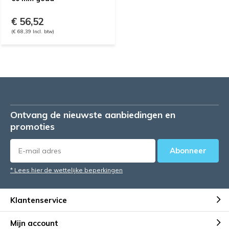
€ 56,52
(€ 68,39 Incl. btw)
Ontvang de nieuwste aanbiedingen en
promoties
Abonneer
* Lees hier de wettelijke beperkingen
Klantenservice
Mijn account