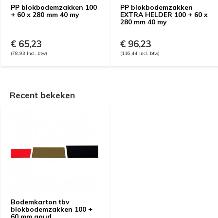
PP blokbodemzakken 100
PP blokbodemzakken
+ 60 x 280 mm 40 my
EXTRA HELDER 100 + 60 x
280 mm 40 my
€ 65,23
€ 96,23
(78,93 Incl. btw)
(116,44 Incl. btw)
Recent bekeken
Bodemkarton tbv
blokbodemzakken 100 +
60 mm goud