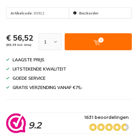
Artikelcode:
83912
Backorder
€ 56,52
(68,39 Incl. btw)
LAAGSTE PRIJS
UITSTEKENDE KWALITEIT
GOEDE SERVICE
GRATIS VERZENDING VANAF €75,-
1631 beoordelingen
9.2