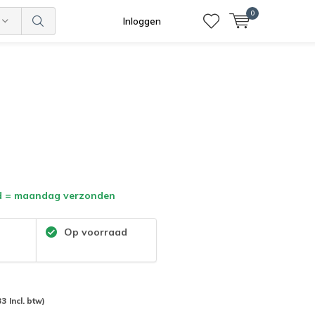
0
Inloggen
d = maandag verzonden
:
Op voorraad
33 Incl. btw)