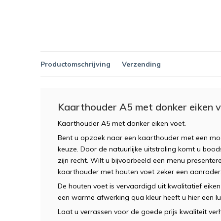
Productomschrijving
Verzending
Kaarthouder A5 met donker eiken 
Kaarthouder A5 met donker eiken voet.
Bent u opzoek naar een kaarthouder met een mooie
keuze. Door de natuurlijke uitstraling komt u boo
zijn recht. Wilt u bijvoorbeeld een menu presenter
kaarthouder met houten voet zeker een aanrader
De houten voet is vervaardigd uit kwalitatief eik
een warme afwerking qua kleur heeft u hier een l
Laat u verrassen voor de goede prijs kwaliteit ve