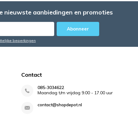
e nieuwste aanbiedingen en promoties
Abonneer
ttelijke beperkingen
Contact
085-3034622
Maandag t/m vrijdag 9.00 - 17.00 uur
contact@shopdepot.nl