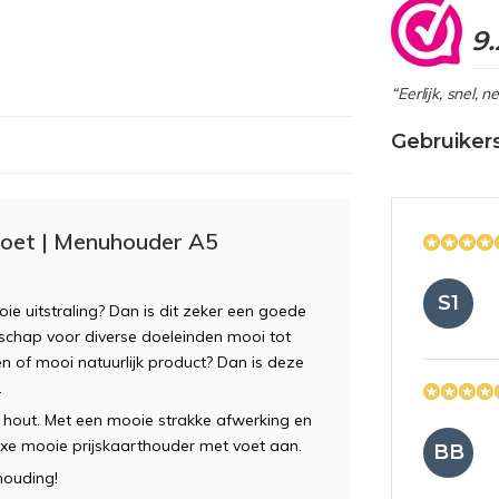
9.
“Eerlijk, snel, 
Gebruiker
voet | Menuhouder A5
S1
 uitstraling? Dan is dit zeker een goede
dschap voor diverse doeleinden mooi tot
en of mooi natuurlijk product? Dan is deze
.
en hout. Met een mooie strakke afwerking en
uxe mooie prijskaarthouder met voet aan.
BB
rhouding!