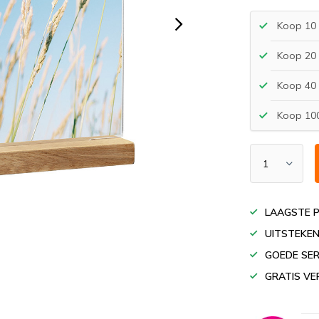
Koop 10 
Koop 20 
Koop 40 
Koop 100
LAAGSTE P
UITSTEKEN
GOEDE SER
GRATIS VE