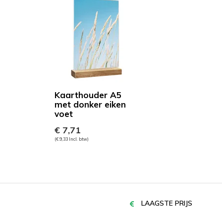
Kaarthouder A5
met donker eiken
voet
€ 7,71
(€ 9,33 Incl. btw)
LAAGSTE PRIJS