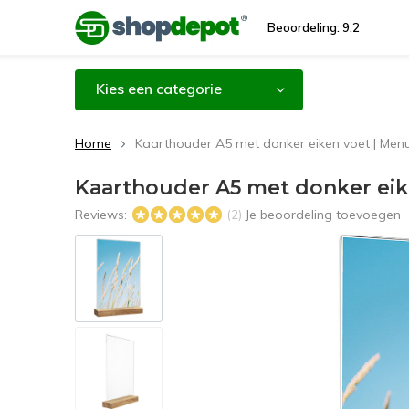
Beoordeling: 9.2
Kies een categorie
Home
Kaarthouder A5 met donker eiken voet | Me
Kaarthouder A5 met donker ei
Reviews:
Je beoordeling toevoegen
(2)