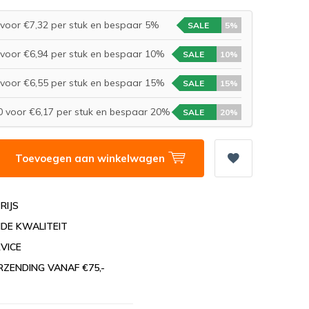
voor €7,32 per stuk en bespaar 5%
SALE
5%
voor €6,94 per stuk en bespaar 10%
SALE
10%
voor €6,55 per stuk en bespaar 15%
SALE
15%
 voor €6,17 per stuk en bespaar 20%
SALE
20%
Toevoegen aan winkelwagen
RIJS
DE KWALITEIT
VICE
RZENDING VANAF €75,-