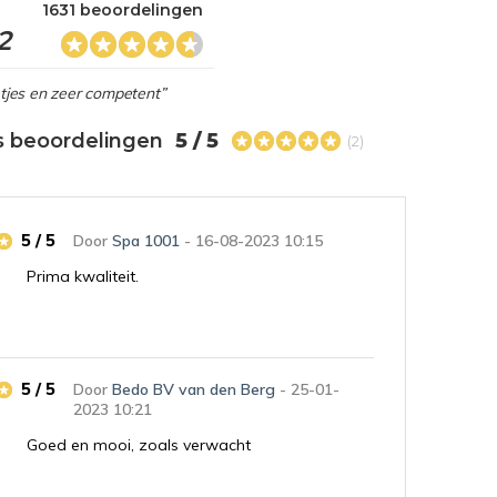
1631 beoordelingen
2
netjes en zeer competent”
s beoordelingen
5 / 5
(2)
5 / 5
Door
Spa 1001
- 16-08-2023 10:15
Prima kwaliteit.
5 / 5
Door
Bedo BV van den Berg
- 25-01-
2023 10:21
Goed en mooi, zoals verwacht