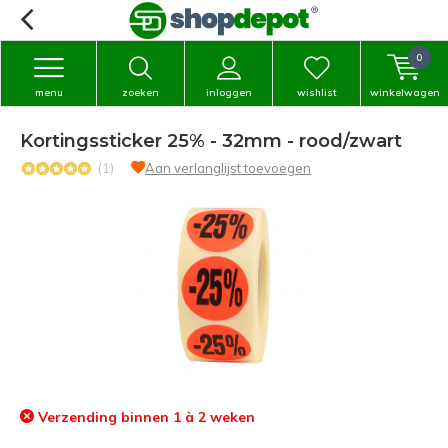
0
menu
zoeken
inloggen
wishlist
winkelwagen
Kortingssticker 25% - 32mm - rood/zwart
(1)
Aan verlanglijst toevoegen
Verzending binnen 1 à 2 weken