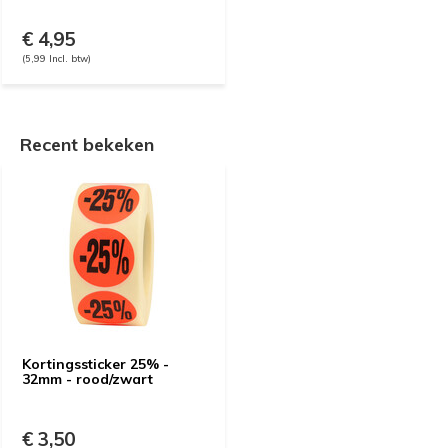
€ 4,95
(5,99 Incl. btw)
Recent bekeken
Kortingssticker 25% -
32mm - rood/zwart
€ 3,50