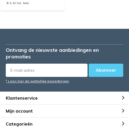
(€ 4,24 Incl. btw)
Ontvang de nieuwste aanbiedingen en
promoties
Abonneer
* Lees hier de wettelijke beperkingen
Klantenservice
Mijn account
Categorieën