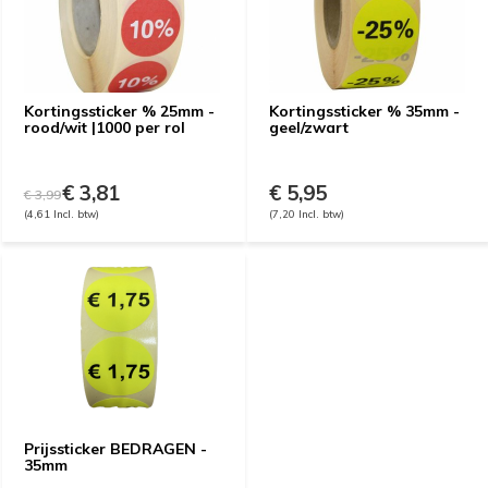
Kortingssticker % 25mm -
Kortingssticker % 35mm -
rood/wit |1000 per rol
geel/zwart
€ 3,81
€ 5,95
€ 3,99
(4,61 Incl. btw)
(7,20 Incl. btw)
Prijssticker BEDRAGEN -
35mm