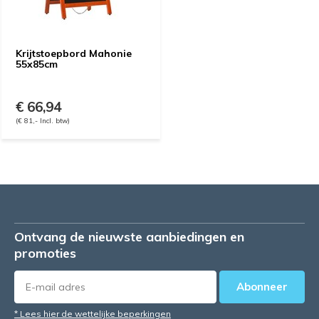
Krijtstoepbord Mahonie
55x85cm
€ 66,94
(€ 81,- Incl. btw)
Ontvang de nieuwste aanbiedingen en
promoties
Abonneer
* Lees hier de wettelijke beperkingen