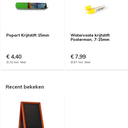
Popart Krijtstift 15mm
Watervaste krijtstift
Posterman, 7-15mm
€ 4,40
€ 7,99
(5,32 Incl. btw)
(9,67 Incl. btw)
Recent bekeken