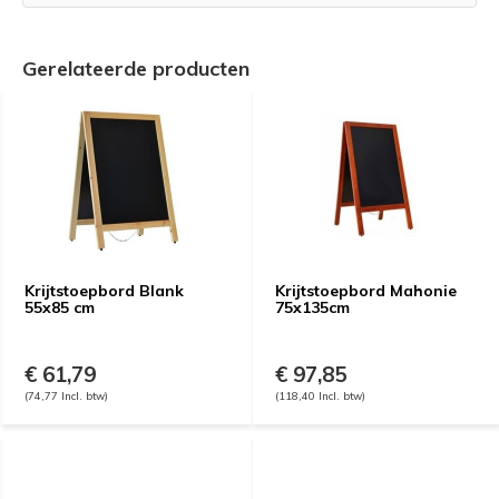
Gerelateerde producten
Krijtstoepbord Blank
Krijtstoepbord Mahonie
55x85 cm
75x135cm
€ 61,79
€ 97,85
(74,77 Incl. btw)
(118,40 Incl. btw)