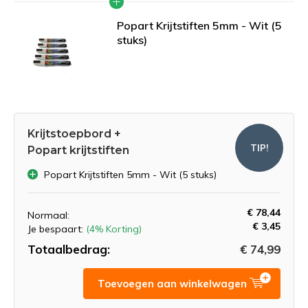
Popart Krijtstiften 5mm - Wit (5
stuks)
Krijtstoepbord +
TIP!
Popart krijtstiften
Popart Krijtstiften 5mm - Wit (5 stuks)
€ 78,44
Normaal:
€ 3,45
Je bespaart:
(4% Korting)
Totaalbedrag:
€ 74,99
Toevoegen aan winkelwagen