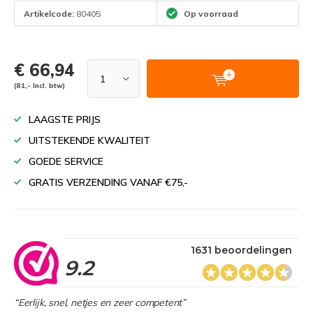
Artikelcode:
80405
Op voorraad
€ 66,94
(81,- Incl. btw)
LAAGSTE PRIJS
UITSTEKENDE KWALITEIT
GOEDE SERVICE
GRATIS VERZENDING VANAF €75,-
1631 beoordelingen
9.2
“Eerlijk, snel, netjes en zeer competent”