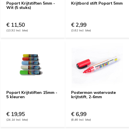
Popart Krijtstiften 5mm -
Krijtbord stift Popart 5mm
Wit (5 stuks)
€ 11,50
€ 2,99
(13,92 Incl. btw)
(3,62 Incl. btw)
Popart Krijtstiften 15mm -
Posterman watervaste
5 kleuren
krijtstift, 2-6mm
€ 19,95
€ 6,99
(24,14 Incl. btw)
(8,46 Incl. btw)