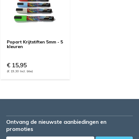
Popart Krijtstiften 5mm - 5
kleuren
€ 15,95
(€ 19,30 Incl. btw)
Ontvang de nieuwste aanbiedingen en
promoties