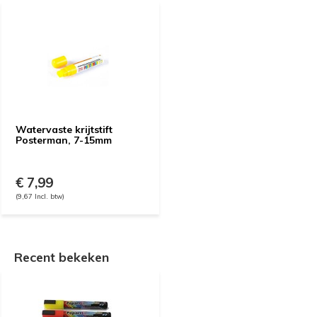
Watervaste krijtstift
Posterman, 7-15mm
€ 7,99
(9,67 Incl. btw)
Recent bekeken