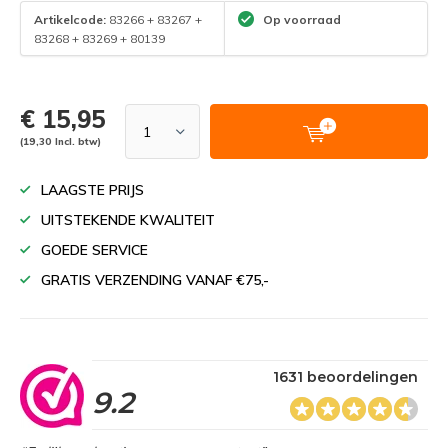
Artikelcode:
83266 + 83267 +
Op voorraad
83268 + 83269 + 80139
€ 15,95
(19,30 Incl. btw)
LAAGSTE PRIJS
UITSTEKENDE KWALITEIT
GOEDE SERVICE
GRATIS VERZENDING VANAF €75,-
1631 beoordelingen
9.2