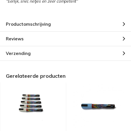
“Eerlijk, snel, netjes en zeer competent”
Productomschrijving
Reviews
Verzending
Gerelateerde producten