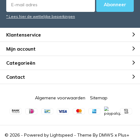
Abonneer
* Lees hier de wettelijke beperkingen
Klantenservice
Mijn account
Categorieën
Contact
Algemene voorwaarden
Sitemap
© 2026 - Powered by
Lightspeed
- Theme By
DMWS
x
Plus+