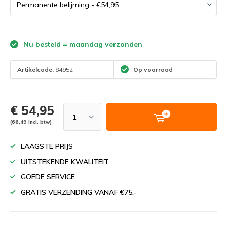
Nu besteld = maandag verzonden
Artikelcode:
84952
Op voorraad
€ 54,95
(66,49 Incl. btw)
LAAGSTE PRIJS
UITSTEKENDE KWALITEIT
GOEDE SERVICE
GRATIS VERZENDING VANAF €75,-