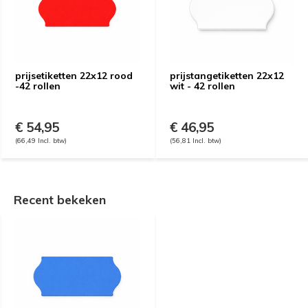
prijsetiketten 22x12 rood
prijstangetiketten 22x12
-42 rollen
wit - 42 rollen
€ 54,95
€ 46,95
(66,49 Incl. btw)
(56,81 Incl. btw)
Recent bekeken