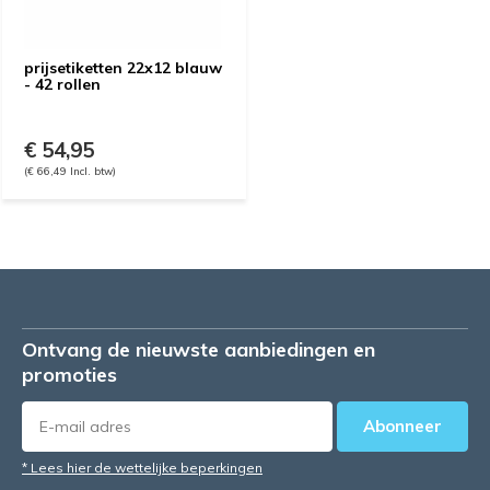
prijsetiketten 22x12 blauw
- 42 rollen
€ 54,95
(€ 66,49 Incl. btw)
Ontvang de nieuwste aanbiedingen en
promoties
Abonneer
* Lees hier de wettelijke beperkingen