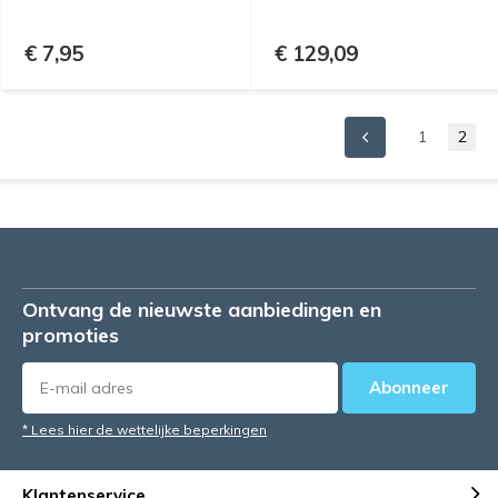
€ 7,95
€ 129,09
1
2
Ontvang de nieuwste aanbiedingen en
promoties
Abonneer
* Lees hier de wettelijke beperkingen
Klantenservice