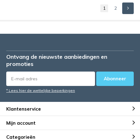
1
2
Ontvang de nieuwste aanbiedingen en
promoties
Abonneer
* Lees hier de wettelijke beperkingen
Klantenservice
Mijn account
Categorieën