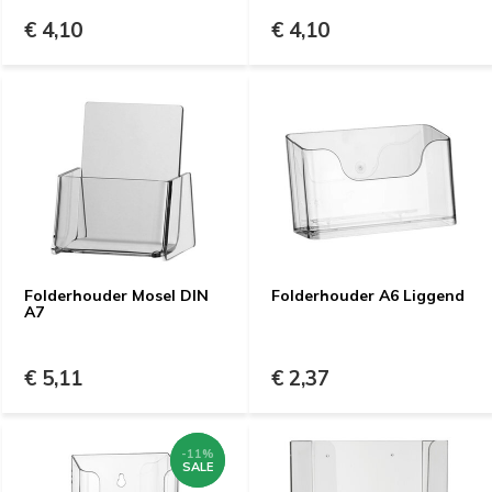
€ 4,10
€ 4,10
Folderhouder Mosel DIN
Folderhouder A6 Liggend
A7
€ 5,11
€ 2,37
-11%
-11%
SALE
SALE