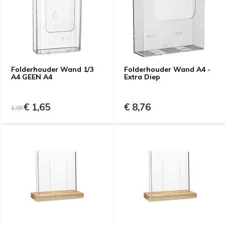
Folderhouder Wand 1/3
Folderhouder Wand A4 -
A4 GEEN A4
Extra Diep
€ 1,65
€ 8,76
1,85