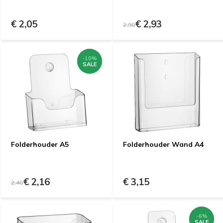
€ 2,05
€ 2,93
2,90
-10%
-10%
SALE
SALE
Folderhouder A5
Folderhouder Wand A4
€ 2,16
€ 3,15
2,40
-6%
-6%
SALE
SALE