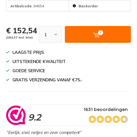
Artikelcode:
84554
Backorder
€ 152,54
(184,57 Incl. btw)
LAAGSTE PRIJS
UITSTEKENDE KWALITEIT
GOEDE SERVICE
GRATIS VERZENDING VANAF €75,-
1631 beoordelingen
9.2
“Eerlijk, snel, netjes en zeer competent”