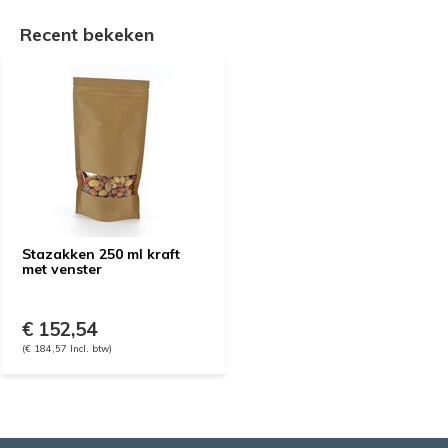
Recent bekeken
Stazakken 250 ml kraft
met venster
€ 152,54
(€ 184,57 Incl. btw)