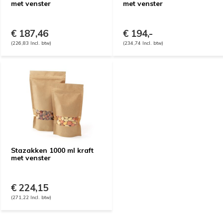
met venster
met venster
€ 187,46
€ 194,-
(226,83 Incl. btw)
(234,74 Incl. btw)
Stazakken 1000 ml kraft
met venster
€ 224,15
(271,22 Incl. btw)