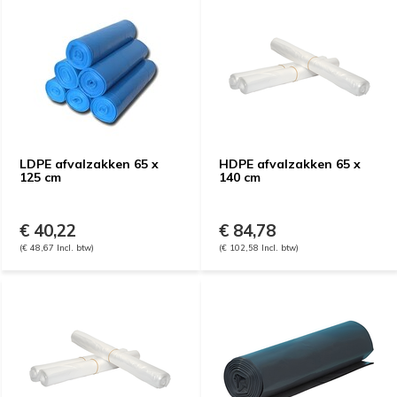
LDPE afvalzakken 65 x
HDPE afvalzakken 65 x
125 cm
140 cm
€ 40,22
€ 84,78
(€ 48,67 Incl. btw)
(€ 102,58 Incl. btw)