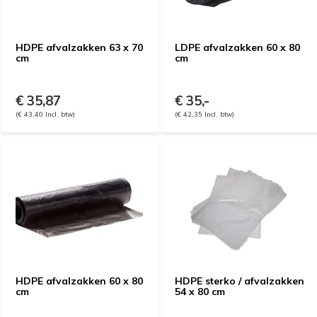
HDPE afvalzakken 63 x 70
LDPE afvalzakken 60 x 80
cm
cm
€ 35,87
€ 35,-
(€ 43,40 Incl. btw)
(€ 42,35 Incl. btw)
HDPE afvalzakken 60 x 80
HDPE sterko / afvalzakken
cm
54 x 80 cm