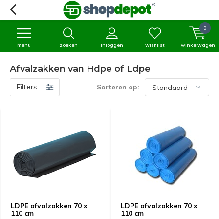
0
menu
zoeken
inloggen
wishlist
winkelwagen
Afvalzakken van Hdpe of Ldpe
Filters
Sorteren op:
LDPE afvalzakken 70 x
LDPE afvalzakken 70 x
110 cm
110 cm