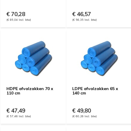
€ 70,28
€ 46,57
(€ 85,04 Incl. btw)
(€ 56,35 Incl. btw)
HDPE afvalzakken 70 x
LDPE afvalzakken 65 x
110 cm
140 cm
€ 47,49
€ 49,80
(€ 57,46 Incl. btw)
(€ 60,26 Incl. btw)