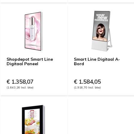
Shopdepot Smart Line
Smart Line Digitaal A-
Digitaal Paneel
Bord
€ 1.358,07
€ 1.584,05
(1.643,26 Incl. btw)
(1.916,70 Incl. btw)