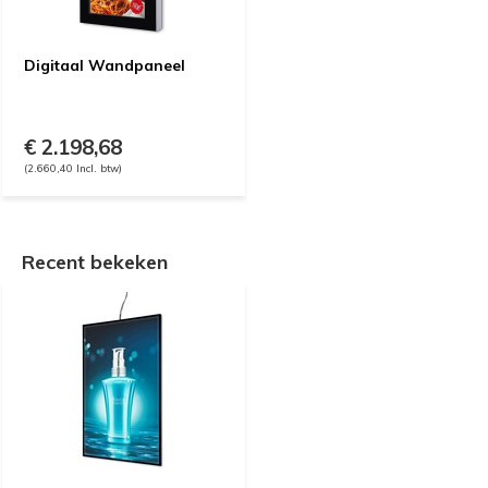
Digitaal Wandpaneel
€ 2.198,68
(2.660,40 Incl. btw)
Recent bekeken