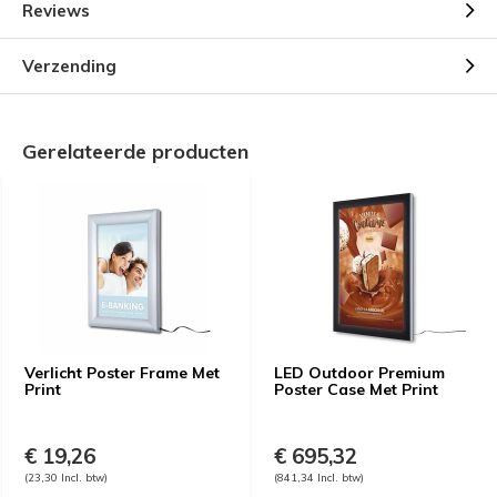
Reviews
Verzending
Gerelateerde producten
Verlicht Poster Frame Met
LED Outdoor Premium
Print
Poster Case Met Print
€ 19,26
€ 695,32
(23,30 Incl. btw)
(841,34 Incl. btw)