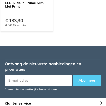
LED Slide In Frame Slim
Met Print
€ 133,30
(€ 161,29 Incl. btw)
Ontvang de nieuwste aanbiedingen en
promoties
Abonneer
* Lees hier de wettelijke beperkingen
Klantenservice