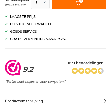
(161,29 Incl. btw)
LAAGSTE PRIJS
UITSTEKENDE KWALITEIT
GOEDE SERVICE
GRATIS VERZENDING VANAF €75,-
1631 beoordelingen
9.2
“Eerlijk, snel, netjes en zeer competent”
Productomschrijving