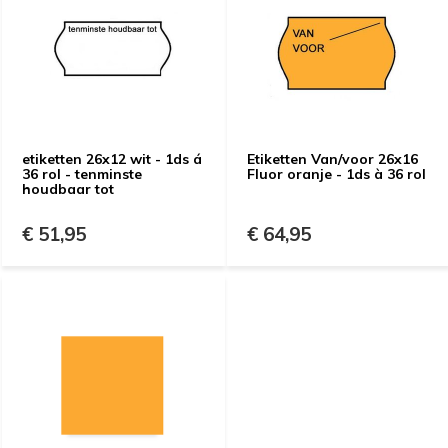
etiketten 26x12 wit - 1ds á
Etiketten Van/voor 26x16
36 rol - tenminste
Fluor oranje - 1ds à 36 rol
houdbaar tot
€ 51,95
€ 64,95