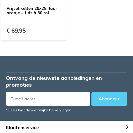
Prijsetiketten 29x28 fluor
oranje - 1 ds à 30 rol
€ 69,95
Ontvang de nieuwste aanbiedingen en
promoties
Abonneer
* Lees hier de wettelijke beperkingen
Klantenservice